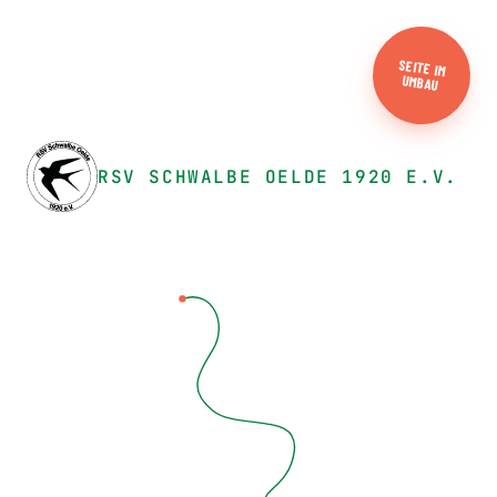
SEITE IM
UMBAU
RSV SCHWALBE OELDE 1920 E.V.